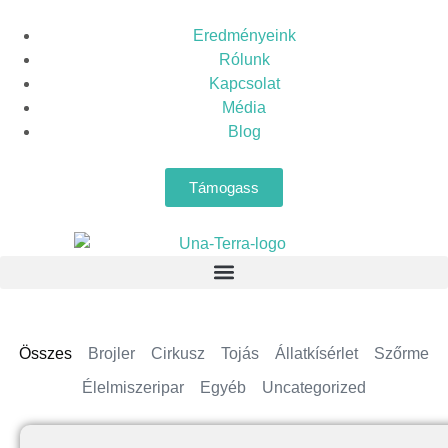
Eredményeink
Rólunk
Kapcsolat
Média
Blog
Támogass
Összes
Brojler
Cirkusz
Tojás
Állatkísérlet
Szőrme
Élelmiszeripar
Egyéb
Uncategorized