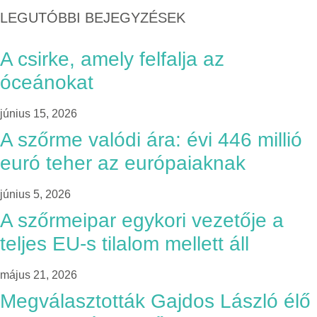
LEGUTÓBBI BEJEGYZÉSEK
A csirke, amely felfalja az
óceánokat
június 15, 2026
A szőrme valódi ára: évi 446 millió
euró teher az európaiaknak
június 5, 2026
A szőrmeipar egykori vezetője a
teljes EU-s tilalom mellett áll
május 21, 2026
Megválasztották Gajdos László élő