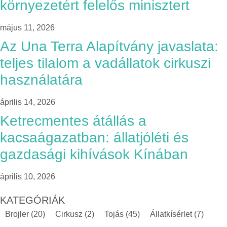
környezetért felelős minisztert
május 11, 2026
Az Una Terra Alapítvány javaslata:
teljes tilalom a vadállatok cirkuszi
használatára
április 14, 2026
Ketrecmentes átállás a
kacsaágazatban: állatjóléti és
gazdasági kihívások Kínában
április 10, 2026
KATEGÓRIÁK
Brojler
(20)
Cirkusz
(2)
Tojás
(45)
Állatkísérlet
(7)