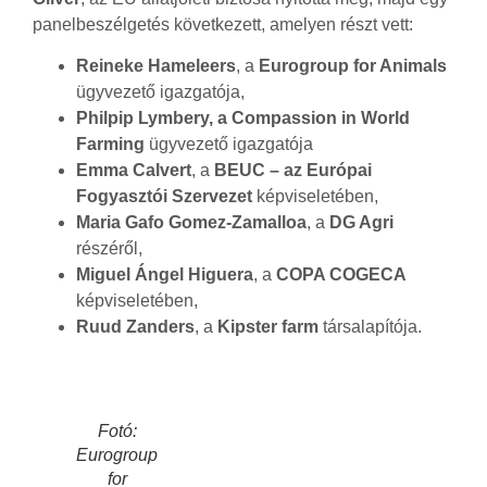
panelbeszélgetés következett, amelyen részt vett:
Reineke Hameleers
, a
Eurogroup for Animals
ügyvezető igazgatója,
Philpip Lymbery, a Compassion in World
Farming
ügyvezető igazgatója
Emma Calvert
, a
BEUC – az Európai
Fogyasztói Szervezet
képviseletében,
Maria Gafo Gomez-Zamalloa
, a
DG Agri
részéről,
Miguel Ángel Higuera
, a
COPA COGECA
képviseletében,
Ruud Zanders
, a
Kipster farm
társalapítója.
Fotó:
Eurogroup
for