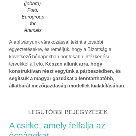
(jobbra).
Fotó:
Eurogroup
for
Animals
Alapítványunk várakozással tekint a további
egyeztetésekre, és reméljük, hogy a Bizottság a
következő hónapokban pontosabb intézkedési
tervekkel áll elő.
Készen állunk arra, hogy
konstruktívan részt vegyünk a párbeszédben, és
segítsük a magyar gazdákat a fenntarthatóbb,
állatbarát mezőgazdasági modellek kialakításában.
LEGUTÓBBI BEJEGYZÉSEK
A csirke, amely felfalja az
óceánokat