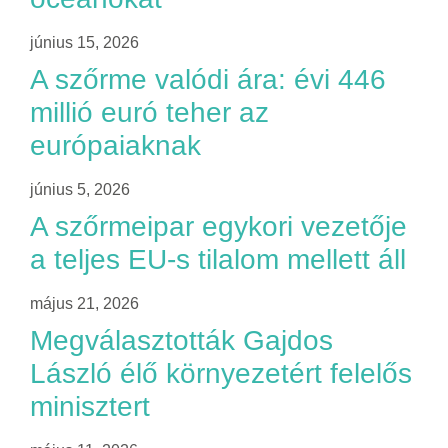
június 15, 2026
A szőrme valódi ára: évi 446
millió euró teher az
európaiaknak
június 5, 2026
A szőrmeipar egykori vezetője
a teljes EU-s tilalom mellett áll
május 21, 2026
Megválasztották Gajdos
László élő környezetért felelős
minisztert