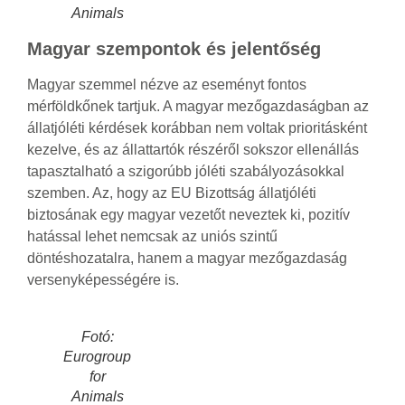
Animals
Magyar szempontok és jelentőség
Magyar szemmel nézve az eseményt fontos
mérföldkőnek tartjuk. A magyar mezőgazdaságban az
állatjóléti kérdések korábban nem voltak prioritásként
kezelve, és az állattartók részéről sokszor ellenállás
tapasztalható a szigorúbb jóléti szabályozásokkal
szemben. Az, hogy az EU Bizottság állatjóléti
biztosának egy magyar vezetőt neveztek ki, pozitív
hatással lehet nemcsak az uniós szintű
döntéshozatalra, hanem a magyar mezőgazdaság
versenyképességére is.
Fotó:
Eurogroup
for
Animals