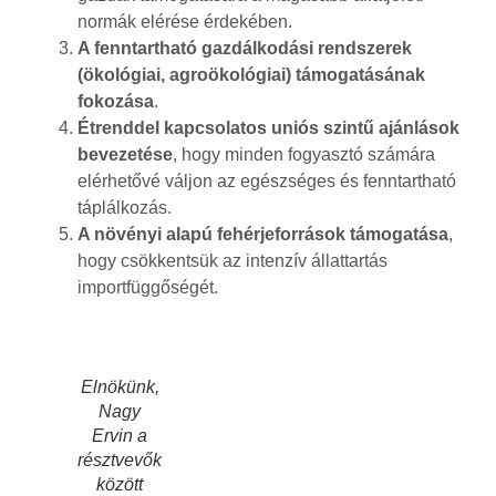
normák elérése érdekében.
A fenntartható gazdálkodási rendszerek
(ökológiai, agroökológiai) támogatásának
fokozása
.
Étrenddel kapcsolatos uniós szintű ajánlások
bevezetése
, hogy minden fogyasztó számára
elérhetővé váljon az egészséges és fenntartható
táplálkozás.
A növényi alapú fehérjeforrások támogatása
,
hogy csökkentsük az intenzív állattartás
importfüggőségét.
Elnökünk,
Nagy
Ervin a
résztvevők
között