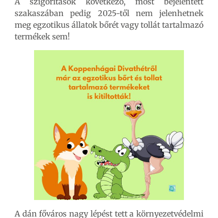
A szigorítások következő, most bejelentett
szakaszában pedig 2025-től nem jelenhetnek
meg egzotikus állatok bőrét vagy tollát tartalmazó
termékek sem!
A dán főváros nagy lépést tett a környezetvédelmi