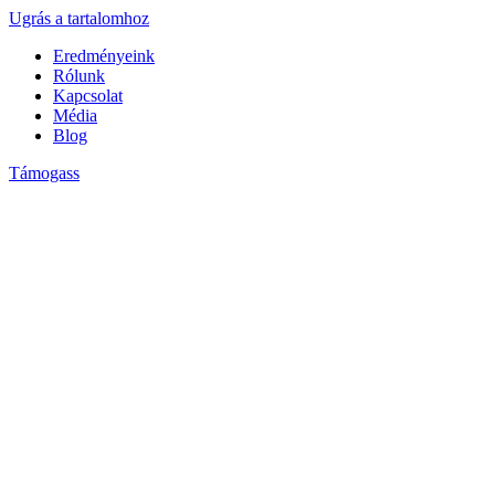
Ugrás a tartalomhoz
Eredményeink
Rólunk
Kapcsolat
Média
Blog
Támogass