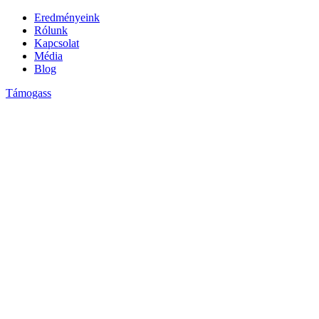
Ugrás
Eredményeink
a
Rólunk
tartalomhoz
Kapcsolat
Média
Blog
Támogass