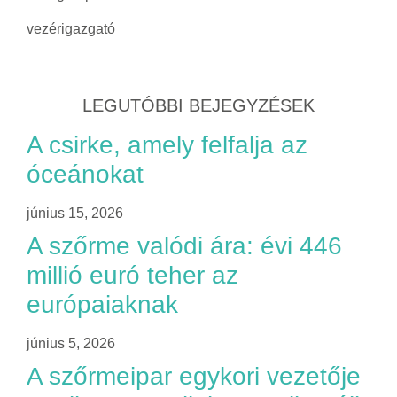
vezérigazgató
LEGUTÓBBI BEJEGYZÉSEK
A csirke, amely felfalja az
óceánokat
június 15, 2026
A szőrme valódi ára: évi 446
millió euró teher az
európaiaknak
június 5, 2026
A szőrmeipar egykori vezetője