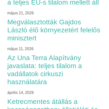
a teljes EU-s tilalom mellett áll
május 21, 2026
Megválasztották Gajdos
László élő környezetért felelős
minisztert
május 11, 2026
Az Una Terra Alapítvány
javaslata: teljes tilalom a
vadállatok cirkuszi
használatára
április 14, 2026
Ketrecmentes átállás a