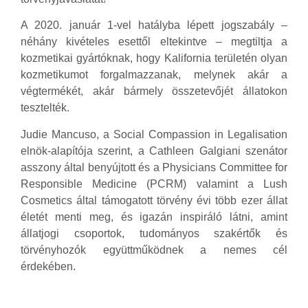
A 2020. január 1-vel hatályba lépett jogszabály –
néhány kivételes esettől eltekintve – megtiltja a
kozmetikai gyártóknak, hogy Kalifornia területén olyan
kozmetikumot forgalmazzanak, melynek akár a
végtermékét, akár bármely összetevőjét állatokon
tesztelték.
Judie Mancuso, a Social Compassion in Legalisation
elnök-alapítója szerint, a Cathleen Galgiani szenátor
asszony által benyújtott és a Physicians Committee for
Responsible Medicine (PCRM) valamint a Lush
Cosmetics által támogatott törvény évi több ezer állat
életét menti meg, és igazán inspiráló látni, amint
állatjogi csoportok, tudományos szakértők és
törvényhozók együttműködnek a nemes cél
érdekében.