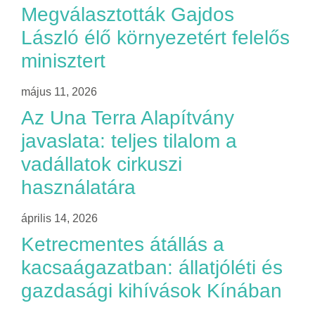
Megválasztották Gajdos
László élő környezetért felelős
minisztert
május 11, 2026
Az Una Terra Alapítvány
javaslata: teljes tilalom a
vadállatok cirkuszi
használatára
április 14, 2026
Ketrecmentes átállás a
kacsaágazatban: állatjóléti és
gazdasági kihívások Kínában