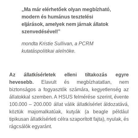
„Ma már elérhetőek olyan megbízható,
modern és humánus tesztelési
eljárások, amelyek nem járnak állatok
szenvedésével!”
mondta Kristie Sullivan, a PCRM
kutatáspolitikai alelnöke.
Az állatkísérletek elleni tiltakozás egyre
hevesebb.
Elavult és megbízhatatlan, nem
biztonságos a fogyasztók számára, kegyetlenség az
állatokkal szemben. A HSUS felmérése szerint, évente
100.000 – 200.000 állat válik állatkísérlet áldozatává,
köztük majomalkatúak, kutyák (a beagle például
tipikusan állatkísérleti célra szaporított fajta), nyulak, és
rágcsálók egyaránt.