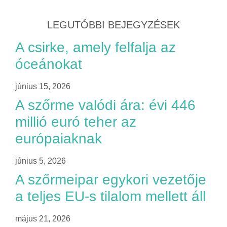
LEGUTÓBBI BEJEGYZÉSEK
A csirke, amely felfalja az
óceánokat
június 15, 2026
A szőrme valódi ára: évi 446
millió euró teher az
európaiaknak
június 5, 2026
A szőrmeipar egykori vezetője
a teljes EU-s tilalom mellett áll
május 21, 2026