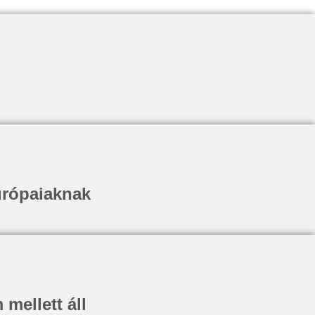
európaiaknak
 mellett áll