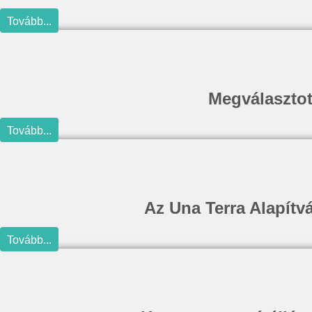
Tovább...
Megválasztot
Tovább...
Az Una Terra Alapítvá
Tovább...