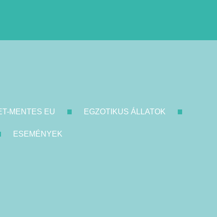
ET-MENTES EU
EGZOTIKUS ÁLLATOK
ESEMÉNYEK