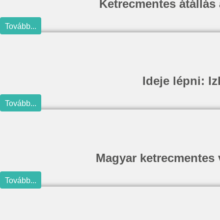
Ketrecmentes átállás 
Tovább...
Ideje lépni: 
Tovább...
Magyar ketrecmentes v
Tovább...