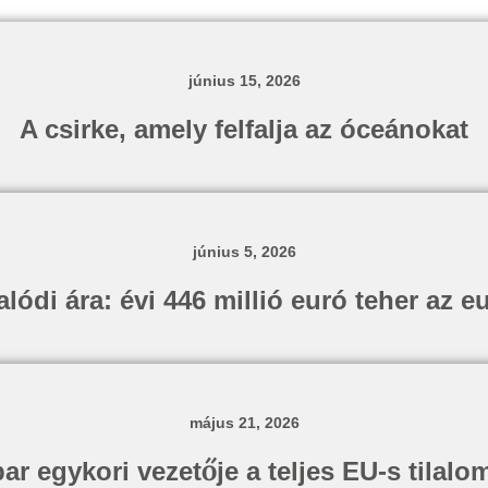
június 15, 2026
A csirke, amely felfalja az óceánokat
június 5, 2026
lódi ára: évi 446 millió euró teher az 
május 21, 2026
r egykori vezetője a teljes EU-s tilalom