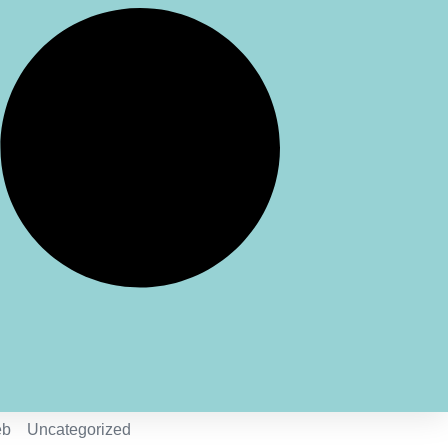
éb
Uncategorized