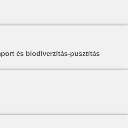
port és biodiverzitás-pusztítás