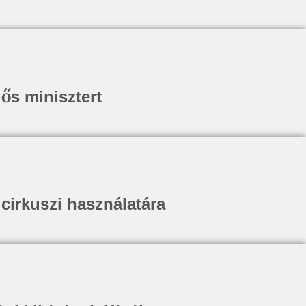
ős minisztert
 cirkuszi használatára