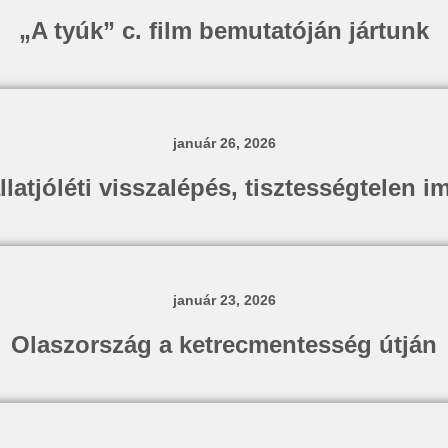
„A tyúk” c. film bemutatóján jártunk
január 26, 2026
tjóléti visszalépés, tisztességtelen im
január 23, 2026
Olaszország a ketrecmentesség útján