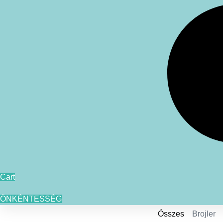
Cart
ÖNKÉNTESSÉG
Összes
Brojler