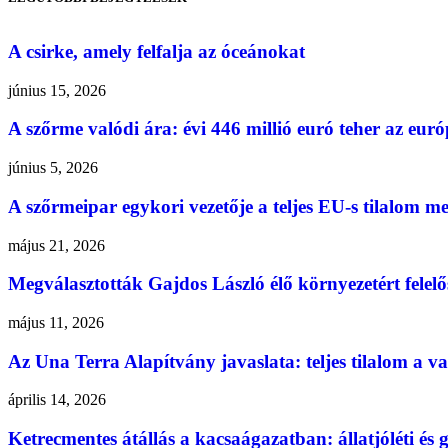
A csirke, amely felfalja az óceánokat
június 15, 2026
A szőrme valódi ára: évi 446 millió euró teher az eu
június 5, 2026
A szőrmeipar egykori vezetője a teljes EU-s tilalom mel
május 21, 2026
Megválasztották Gajdos László élő környezetért felelő
május 11, 2026
Az Una Terra Alapítvány javaslata: teljes tilalom a v
április 14, 2026
Ketrecmentes átállás a kacsaágazatban: állatjóléti é