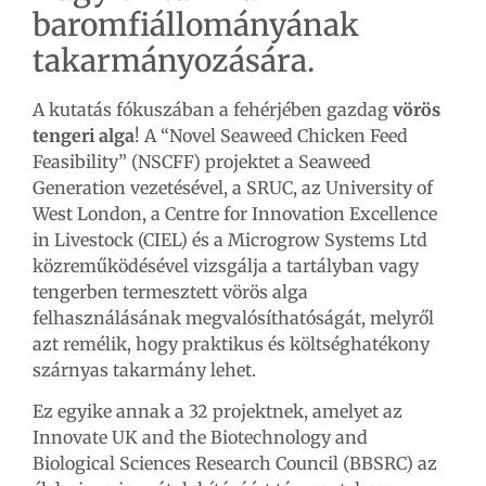
baromfiállományának
takarmányozására.
A kutatás fókuszában a fehérjében gazdag
vörös
tengeri alga
! A “Novel Seaweed Chicken Feed
Feasibility” (NSCFF) projektet a Seaweed
Generation vezetésével, a SRUC, az University of
West London, a Centre for Innovation Excellence
in Livestock (CIEL) és a Microgrow Systems Ltd
közreműködésével vizsgálja a tartályban vagy
tengerben termesztett vörös alga
felhasználásának megvalósíthatóságát, melyről
azt remélik, hogy praktikus és költséghatékony
szárnyas takarmány lehet.
Ez egyike annak a 32 projektnek, amelyet az
Innovate UK and the Biotechnology and
Biological Sciences Research Council (BBSRC) az