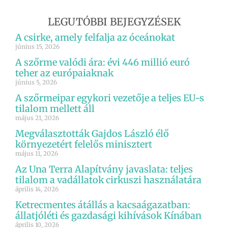
LEGUTÓBBI BEJEGYZÉSEK
A csirke, amely felfalja az óceánokat
június 15, 2026
A szőrme valódi ára: évi 446 millió euró
teher az európaiaknak
június 5, 2026
A szőrmeipar egykori vezetője a teljes EU-s
tilalom mellett áll
május 21, 2026
Megválasztották Gajdos László élő
környezetért felelős minisztert
május 11, 2026
Az Una Terra Alapítvány javaslata: teljes
tilalom a vadállatok cirkuszi használatára
április 14, 2026
Ketrecmentes átállás a kacsaágazatban:
állatjóléti és gazdasági kihívások Kínában
április 10, 2026