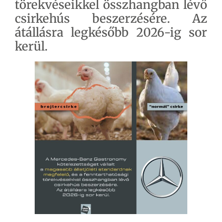
törekvéseikkel összhangban lévő
csirkehús beszerzésére. Az
átállásra legkésőbb 2026-ig sor
kerül.