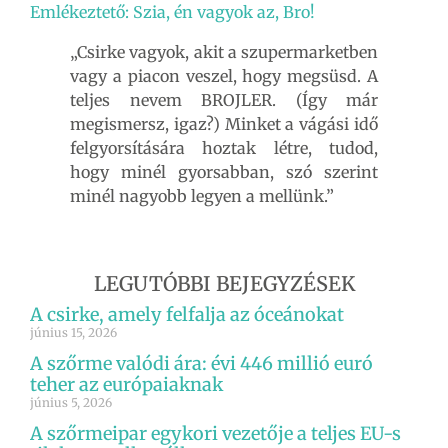
Emlékeztető: Szia, én vagyok az, Bro!
„Csirke vagyok, akit a szupermarketben
vagy a piacon veszel, hogy megsüsd. A
teljes nevem BROJLER. (Így már
megismersz, igaz?) Minket a vágási idő
felgyorsítására hoztak létre, tudod,
hogy minél gyorsabban, szó szerint
minél nagyobb legyen a mellünk.”
LEGUTÓBBI BEJEGYZÉSEK
A csirke, amely felfalja az óceánokat
június 15, 2026
A szőrme valódi ára: évi 446 millió euró
teher az európaiaknak
június 5, 2026
A szőrmeipar egykori vezetője a teljes EU-s