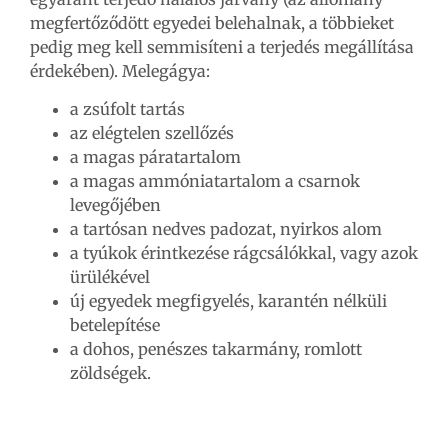
megfertőződött egyedei belehalnak, a többieket
pedig meg kell semmisíteni a terjedés megállítása
érdekében). Melegágya:
a zsúfolt tartás
az elégtelen szellőzés
a magas páratartalom
a magas ammóniatartalom a csarnok
levegőjében
a tartósan nedves padozat, nyirkos alom
a tyúkok érintkezése rágcsálókkal, vagy azok
ürülékével
új egyedek megfigyelés, karantén nélküli
betelepítése
a dohos, penészes takarmány, romlott
zöldségek.