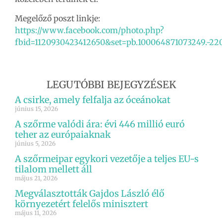
Megelőző poszt linkje:
https://www.facebook.com/photo.php?
fbid=1120930423412650&set=pb.100064871073249.-2
LEGUTÓBBI BEJEGYZÉSEK
A csirke, amely felfalja az óceánokat
június 15, 2026
A szőrme valódi ára: évi 446 millió euró
teher az európaiaknak
június 5, 2026
A szőrmeipar egykori vezetője a teljes EU-s
tilalom mellett áll
május 21, 2026
Megválasztották Gajdos László élő
környezetért felelős minisztert
május 11, 2026