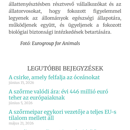
állattenyésztésben résztvevő vállalkozókat és az
állatorvosokat, hogy fokozott figyelemmel
legyenek az állományok egészségi állapotára,
működjenek együtt, és ügyeljenek a fokozott
biológiai biztonsági intézkedések betartására.
Fotó: Eurogroup for Animals
LEGUTÓBBI BEJEGYZÉSEK
A csirke, amely felfalja az óceánokat
június 15, 2026
A szőrme valódi ára: évi 446 millió euró
teher az európaiaknak
június 5, 2026
A szőrmeipar egykori vezetője a teljes EU-s
tilalom mellett áll
május 21, 2026