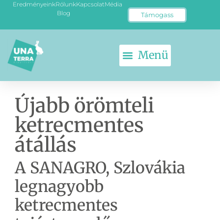
Eredményeink
Rólunk
Kapcsolat
Média
Blog
Támogass
Újabb örömteli
ketrecmentes
átállás
A SANAGRO, Szlovákia
legnagyobb
ketrecmentes