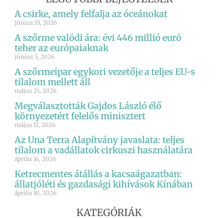
A csirke, amely felfalja az óceánokat
június 15, 2026
A szőrme valódi ára: évi 446 millió euró
teher az európaiaknak
június 5, 2026
A szőrmeipar egykori vezetője a teljes EU-s
tilalom mellett áll
május 21, 2026
Megválasztották Gajdos László élő
környezetért felelős minisztert
május 11, 2026
Az Una Terra Alapítvány javaslata: teljes
tilalom a vadállatok cirkuszi használatára
április 14, 2026
Ketrecmentes átállás a kacsaágazatban:
állatjóléti és gazdasági kihívások Kínában
április 10, 2026
KATEGÓRIÁK