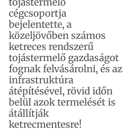
tojástermelő
cégcsoportja
bejelentette, a
közeljövőben számos
ketreces rendszerű
tojástermelő gazdaságot
fognak felvásárolni, és az
infrastruktúra
átépítésével, rövid időn
belül azok termelését is
átállítják
ketrecmentesre!