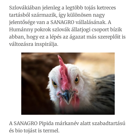
Szlovákiában jelenleg a legtöbb tojás ketreces
tartásból származik, így különösen nagy
jelentősége van a SANAGRO vállalásának. A
Humánny pokrok szlovák állatjogi csoport bízik
abban, hogy ez a lépés az ágazat más szereplőit is
változásra inspirálja.
A SANAGRO Pipida márkanév alatt szabadtartású
és bio tojást is termel.