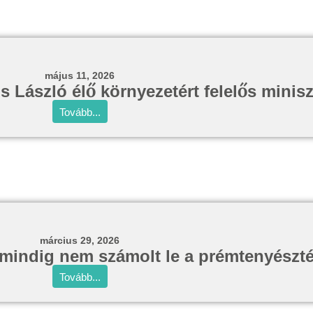
május 11, 2026
 László élő környezetért felelős minisz
Tovább...
március 29, 2026
g mindig nem számolt le a prémtenyészt
Tovább...