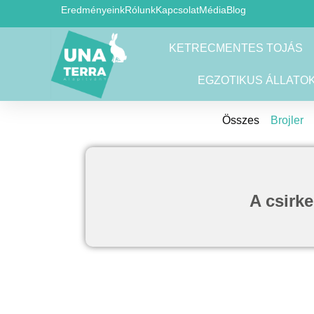
Eredményeink
Rólunk
Kapcsolat
Média
Blog
KETRECMENTES TOJÁS
EGZOTIKUS ÁLLATO
Összes
Brojler
A csirke