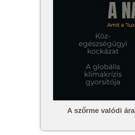
A szőrme valódi ára