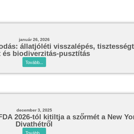
január 26, 2026
s: állatjóléti visszalépés, tisztesség
 és biodiverzitás-pusztítás
Tovább...
december 3, 2025
DA 2026-tól kitiltja a szőrmét a New Yor
Divathétről
Tovább...