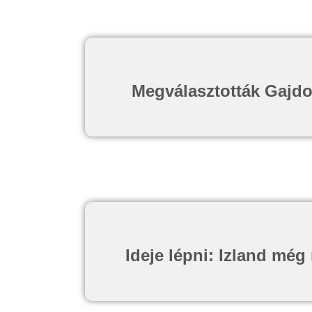
Megválasztották Gajdos
Ideje lépni: Izland mé