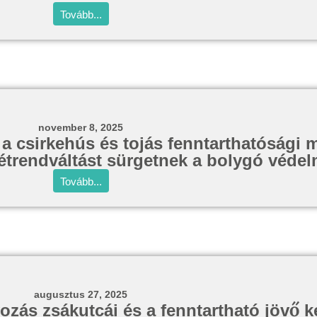
Tovább...
november 8, 2025
a csirkehús és tojás fenntarthatósági 
 étrendváltást sürgetnek a bolygó védel
Tovább...
augusztus 27, 2025
ozás zsákutcái és a fenntartható jövő k