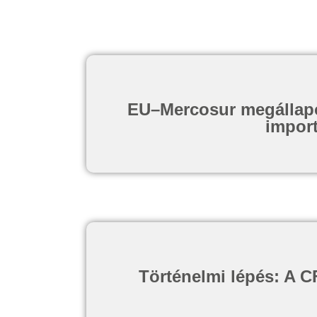
EU–Mercosur megállapodá
import
Történelmi lépés: A CF