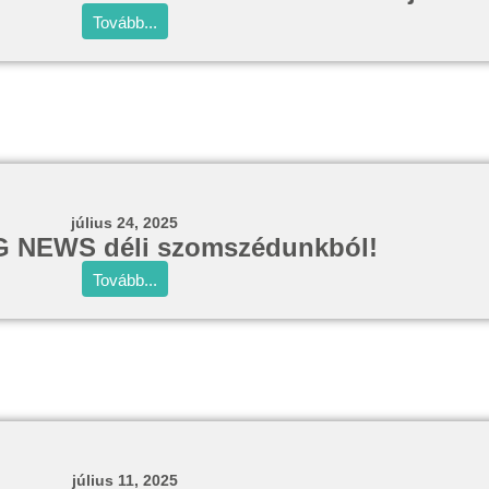
Tovább...
július 24, 2025
 NEWS déli szomszédunkból!
Tovább...
július 11, 2025