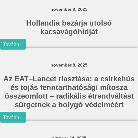
november 9, 2025
Hollandia bezárja utolsó
kacsavágóhídját
Tovább...
november 8, 2025
Az EAT–Lancet riasztása: a csirkehús
és tojás fenntarthatósági mítosza
összeomlott – radikális étrendváltást
sürgetnek a bolygó védelméért
Tovább...