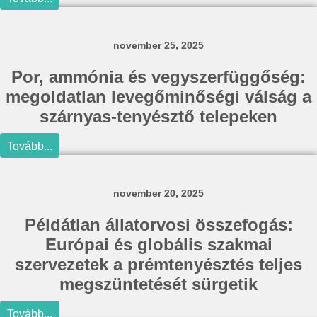
november 25, 2025
Por, ammónia és vegyszerfüggőség:
megoldatlan levegőminőségi válság a
szárnyas-tenyésztő telepeken
Tovább...
november 20, 2025
Példátlan állatorvosi összefogás:
Európai és globális szakmai
szervezetek a prémtenyésztés teljes
megszüntetését sürgetik
Tovább...