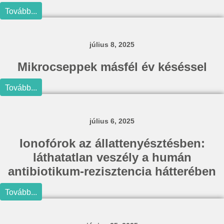
Tovább...
július 8, 2025
Mikrocseppek másfél év késéssel
Tovább...
július 6, 2025
Ionofórok az állattenyésztésben:
láthatatlan veszély a humán
antibiotikum-rezisztencia hátterében
Tovább...