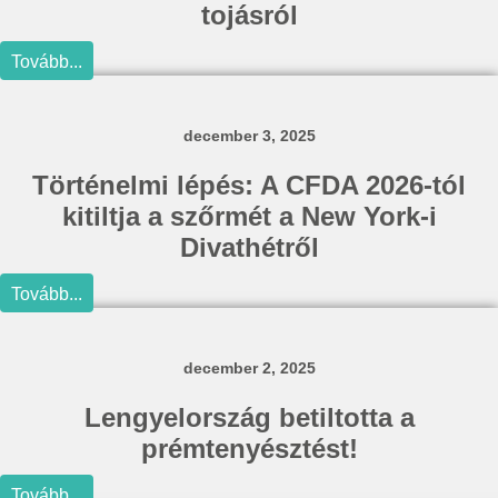
tojásról
Tovább...
december 3, 2025
Történelmi lépés: A CFDA 2026-tól
kitiltja a szőrmét a New York-i
Divathétről
Tovább...
december 2, 2025
Lengyelország betiltotta a
prémtenyésztést!
Tovább...