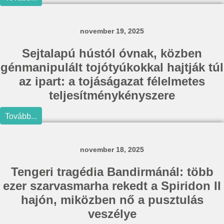
november 19, 2025
Sejtalapú hústól óvnak, közben
génmanipulált tojótyúkokkal hajtják túl
az ipart: a tojáságazat félelmetes
teljesítménykényszere
Tovább...
november 18, 2025
Tengeri tragédia Bandirmánál: több
ezer szarvasmarha rekedt a Spiridon II
hajón, miközben nő a pusztulás
veszélye