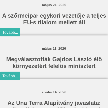
május 21, 2026
A szőrmeipar egykori vezetője a teljes
EU-s tilalom mellett áll
Tovább...
május 11, 2026
Megválasztották Gajdos László élő
környezetért felelős minisztert
Tovább...
április 14, 2026
Az Una Terra Alapítvány javaslata: