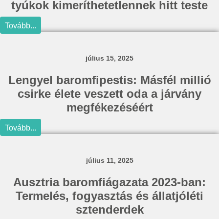
tyúkok kimeríthetetlennek hitt teste
Tovább...
július 15, 2025
Lengyel baromfipestis: Másfél millió
csirke élete veszett oda a járvány
megfékezéséért
Tovább...
július 11, 2025
Ausztria baromfiágazata 2023-ban:
Termelés, fogyasztás és állatjóléti
sztenderdek