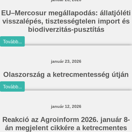
EU–Mercosur megállapodás: állatjóléti
visszalépés, tisztességtelen import és
biodiverzitás-pusztítás
Tovább...
január 23, 2026
Olaszország a ketrecmentesség útján
Tovább...
január 12, 2026
Reakció az Agroinform 2026. január 8-
án megjelent cikkére a ketrecmentes