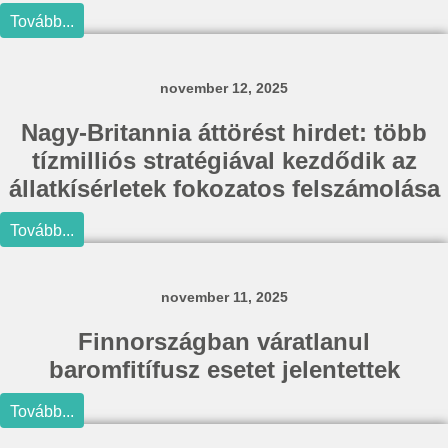
Tovább...
november 12, 2025
Nagy-Britannia áttörést hirdet: több
tízmilliós stratégiával kezdődik az
állatkísérletek fokozatos felszámolása
Tovább...
november 11, 2025
Finnországban váratlanul
baromfitífusz esetet jelentettek
Tovább...