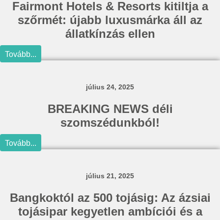
Fairmont Hotels & Resorts kitiltja a
szőrmét: újabb luxusmárka áll az
állatkínzás ellen
Tovább...
július 24, 2025
BREAKING NEWS déli
szomszédunkból!
Tovább...
július 21, 2025
Bangkoktól az 500 tojásig: Az ázsiai
tojásipar kegyetlen ambíciói és a