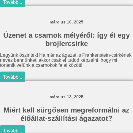
Tovább...
március 16, 2025
Üzenet a csarnok mélyéről: így él egy
brojlercsirke
Legyünk őszinték! Ha már az ágazat is Frankenstein-csirkének
nevez bennünket, akkor csak el tudod képzelni, hogy mi
történik velünk a csarnokok falai között!
Tovább...
március 13, 2025
Miért kell sürgősen megreformálni az
élőállat-szállítási ágazatot?
Tovább...