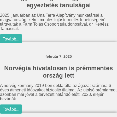
egyeztetés tanulságai
2025. januárban az Una Terra Alapítvány munkatársai a
magyarországi ketrecmentes tojástermelés lehetőségeiről
tárgyaltak a Farm Tojás Csoport tulajdonosával, dr. Kertész
Tamással.
Tovább...
február 7, 2025
Norvégia hivatalosan is prémmentes
ország lett
A norvég kormány 2019-ben deklarálta az ágazat számára 6
éves átmeneti időszakot biztosító tilalmat. Az utolsó prémfarmot
azonban már jóval a tervezett határidő előtt, 2023. elején
bezárták.
Tovább...