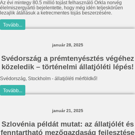
Az évi mintegy 80.5 millió tojást felhasználó Orkla norvég
élelmiszergyártó bejelentette, hogy még idén teljeskörűen
lezajlik átállásuk a ketrecmentes tojás beszerzésére.
Tovább...
január 28, 2025
Svédország a prémtenyésztés végéhez
közeledik – történelmi állatjóléti lépés!
Svédország, Stockholm - állatjóléti mérföldkő!
Tovább...
január 21, 2025
Szlovénia példát mutat: az állatjólét és
fenntartható mezőgazdaság fejlesztése