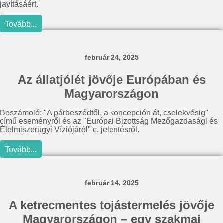
javításáért.
Tovább...
február 24, 2025
Az állatjólét jövője Európában és
Magyarországon
Beszámoló: "A párbeszédtől, a koncepción át, cselekvésig"
című eseményről és az "Európai Bizottság Mezőgazdasági és
Élelmiszerügyi Víziójáról" c. jelentésről.
Tovább...
február 14, 2025
A ketrecmentes tojástermelés jövője
Magyarországon – egy szakmai