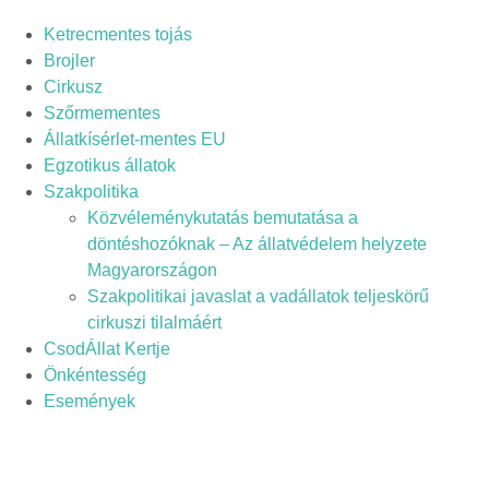
Ketrecmentes tojás
Brojler
Cirkusz
Szőrmementes
Állatkísérlet-mentes EU
Egzotikus állatok
Szakpolitika
Közvéleménykutatás bemutatása a
döntéshozóknak – Az állatvédelem helyzete
Magyarországon
Szakpolitikai javaslat a vadállatok teljeskörű
cirkuszi tilalmáért
CsodÁllat Kertje
Önkéntesség
Események