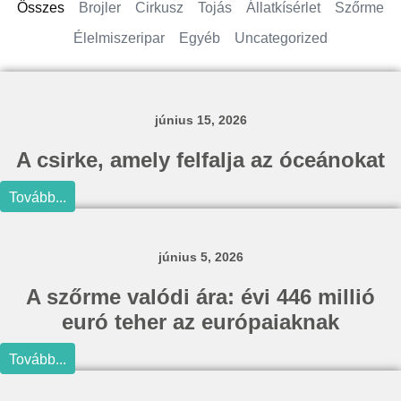
Összes
Brojler
Cirkusz
Tojás
Állatkísérlet
Szőrme
Élelmiszeripar
Egyéb
Uncategorized
június 15, 2026
A csirke, amely felfalja az óceánokat
Tovább...
június 5, 2026
A szőrme valódi ára: évi 446 millió
euró teher az európaiaknak
Tovább...