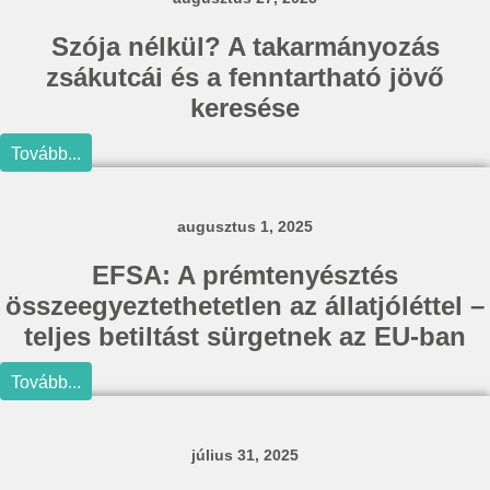
Szója nélkül? A takarmányozás
zsákutcái és a fenntartható jövő
keresése
Tovább...
augusztus 1, 2025
EFSA: A prémtenyésztés
összeegyeztethetetlen az állatjóléttel –
teljes betiltást sürgetnek az EU-ban
Tovább...
július 31, 2025