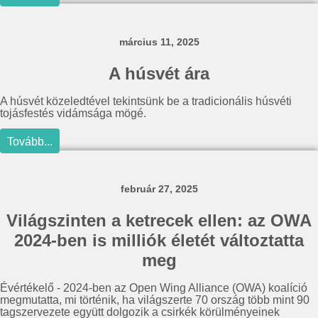
március 11, 2025
A húsvét ára
A húsvét közeledtével tekintsünk be a tradicionális húsvéti
tojásfestés vidámsága mögé.
Tovább...
február 27, 2025
Világszinten a ketrecek ellen: az OWA
2024-ben is milliók életét változtatta
meg
Évértékelő - 2024-ben az Open Wing Alliance (OWA) koalíció
megmutatta, mi történik, ha világszerte 70 ország több mint 90
tagszervezete együtt dolgozik a csirkék körülményeinek