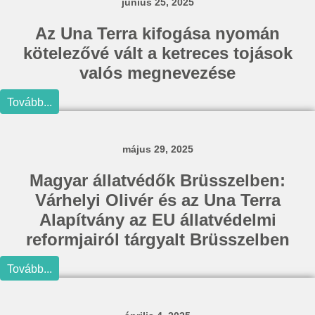
június 25, 2025
Az Una Terra kifogása nyomán
kötelezővé vált a ketreces tojások
valós megnevezése
Tovább...
május 29, 2025
Magyar állatvédők Brüsszelben:
Várhelyi Olivér és az Una Terra
Alapítvány az EU állatvédelmi
reformjairól tárgyalt Brüsszelben
Tovább...