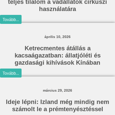
teljes tilalom a vadállatok cirkuszi
használatára
Tovább...
április 10, 2026
Ketrecmentes átállás a
kacsaágazatban: állatjóléti és
gazdasági kihívások Kínában
Tovább...
március 29, 2026
Ideje lépni: Izland még mindig nem
számolt le a prémtenyésztéssel