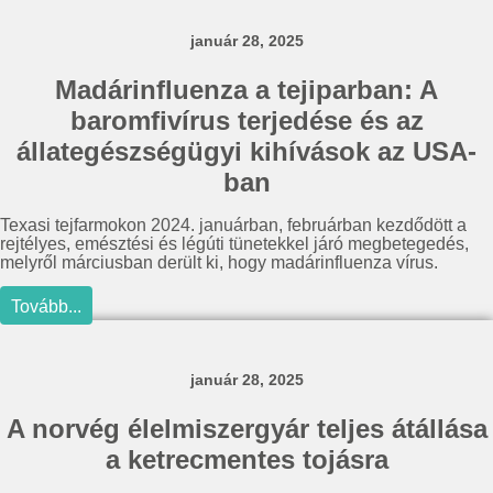
január 28, 2025
Madárinfluenza a tejiparban: A
baromfivírus terjedése és az
állategészségügyi kihívások az USA-
ban
Texasi tejfarmokon 2024. januárban, februárban kezdődött a
rejtélyes, emésztési és légúti tünetekkel járó megbetegedés,
melyről márciusban derült ki, hogy madárinfluenza vírus.
Tovább...
január 28, 2025
A norvég élelmiszergyár teljes átállása
a ketrecmentes tojásra