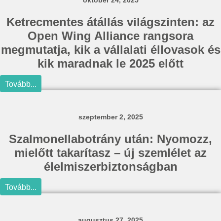
október 24, 2025
Ketrecmentes átállás világszinten: az
Open Wing Alliance rangsora
megmutatja, kik a vállalati éllovasok és
kik maradnak le 2025 előtt
Tovább...
szeptember 2, 2025
Szalmonellabotrány után: Nyomozz,
mielőtt takarítasz – új szemlélet az
élelmiszerbiztonságban
Tovább...
augusztus 27, 2025