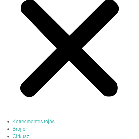
Ketrecmentes tojás
Brojler
Cirkusz