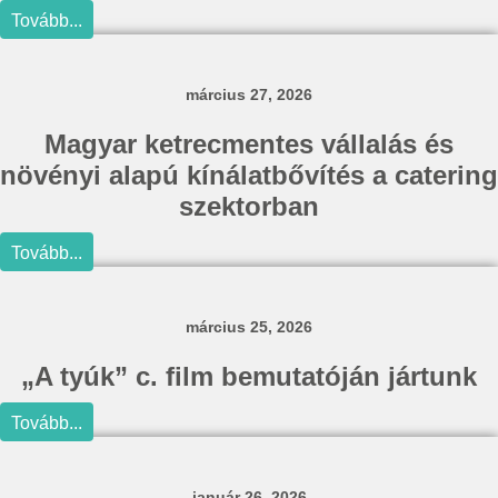
Tovább...
március 27, 2026
Magyar ketrecmentes vállalás és
növényi alapú kínálatbővítés a catering
szektorban
Tovább...
március 25, 2026
„A tyúk” c. film bemutatóján jártunk
Tovább...
január 26, 2026