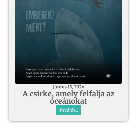
június 15, 2026
A csirke, amely felfalja az
óceánokat
Tovább...