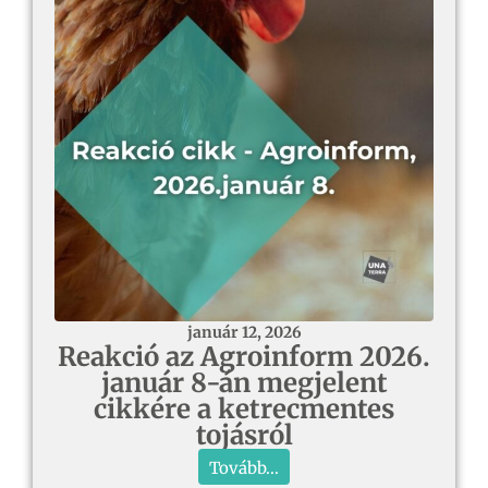
január 12, 2026
Reakció az Agroinform 2026.
január 8-án megjelent
cikkére a ketrecmentes
tojásról
Tovább...