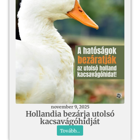
november 9, 2025
Hollandia bezárja utolsó
kacsavágóhídját
Tovább...