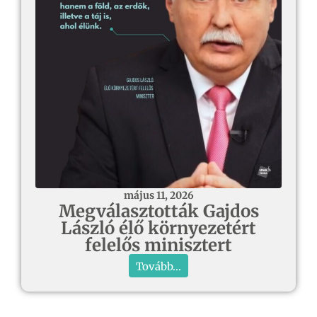
május 11, 2026
Megválasztották Gajdos
László élő környezetért
felelős minisztert
Tovább...