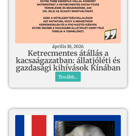
április 10, 2026
Ketrecmentes átállás a
kacsaágazatban: állatjóléti és
gazdasági kihívások Kínában
Tovább...