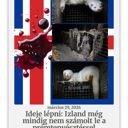
március 29, 2026
Ideje lépni: Izland még
mindig nem számolt le a
prémtenyésztéssel