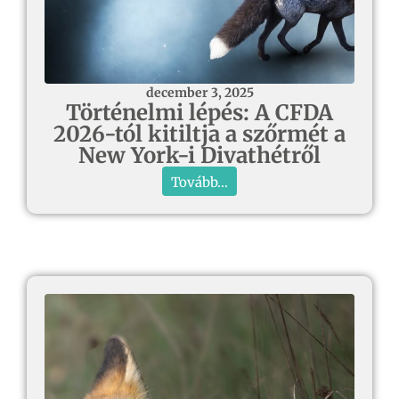
december 3, 2025
Történelmi lépés: A CFDA
2026-tól kitiltja a szőrmét a
New York-i Divathétről
Tovább...