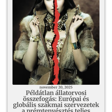
november 20, 2025
Példátlan állatorvosi
összefogás: Európai és
globális szakmai szervezetek
a prémtenyésztés teljes