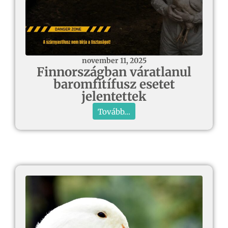
november 11, 2025
Finnországban váratlanul
baromfitífusz esetet
jelentettek
Tovább...