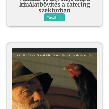
kínálatbővítés a catering
szektorban
Tovább...