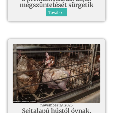
megszüntetését sürgetik
Tovább...
november 19, 2025
Sejtalapú hústól óvnak,