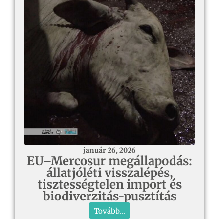
január 26, 2026
EU–Mercosur megállapodás:
állatjóléti visszalépés,
tisztességtelen import és
biodiverzitás-pusztítás
Tovább...