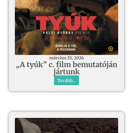
március 25, 2026
„A tyúk” c. film bemutatóján
jártunk
Tovább...