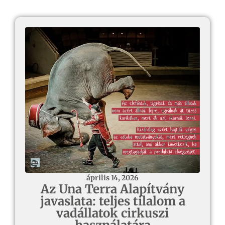
április 14, 2026
Az Una Terra Alapítvány
javaslata: teljes tilalom a
vadállatok cirkuszi