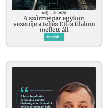
május 21, 2026
A szőrmeipar egykori
vezetője a teljes EU-s tilalom
mellett áll
Tovább...