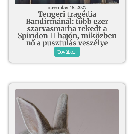
november 18, 2025
Tengeri tragédia
Bandirmánál: több ezer
szarvasmarha rekedt a
Spiridon II hajón, miközben
nő a pusztulás veszélye
Tovább...