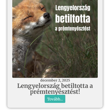
december 2, 2025
Lengyelország betiltotta a
prémtenyésztést!
Tovább...