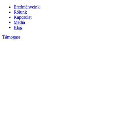
Ugrás
Eredményeink
a
Rólunk
tartalomhoz
Kapcsolat
Média
Blog
Támogass