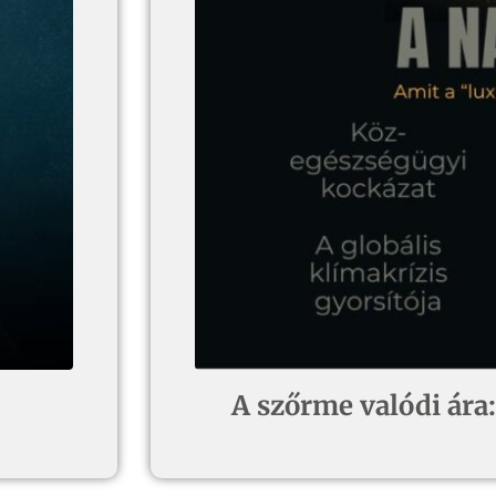
A szőrme valódi ára: