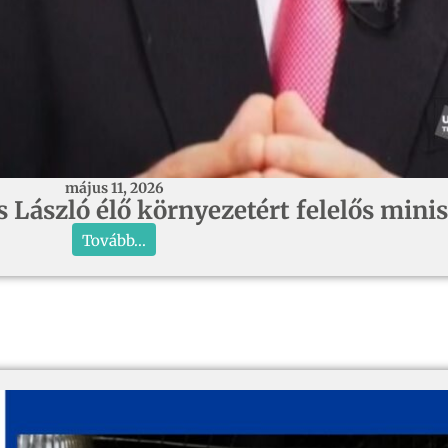
május 11, 2026
 László élő környezetért felelős minis
Tovább...