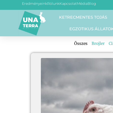
Eredményeink
Rólunk
Kapcsolat
Média
Blog
KETRECMENTES TOJÁS
EGZOTIKUS ÁLLATO
Összes
Brojler
Ci