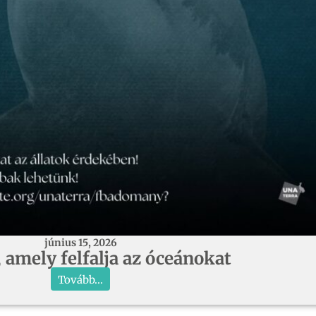
június 15, 2026
, amely felfalja az óceánokat
Tovább...