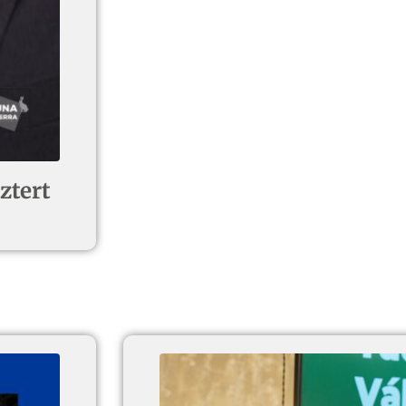
ztert