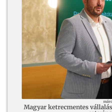
márc
Magyar ketrecmentes vállalás 