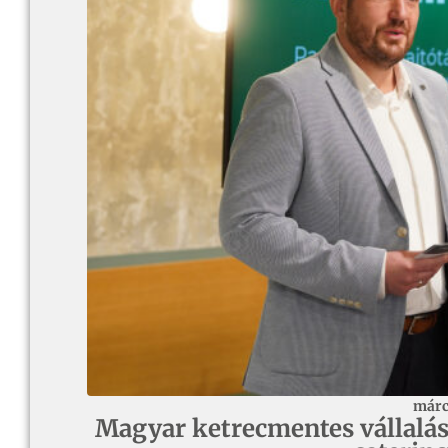
márc
Magyar ketrecmentes vállalás 