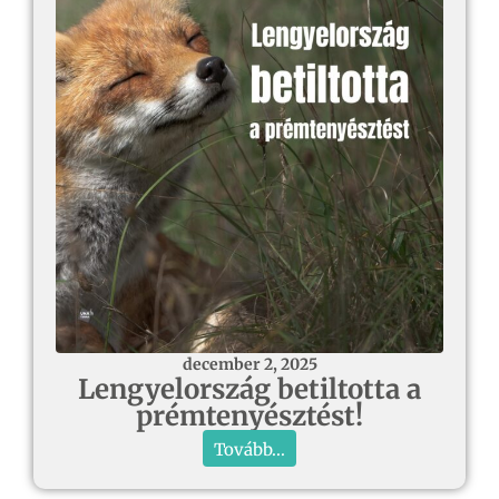
december 2, 2025
Lengyelország betiltotta a
prémtenyésztést!
Tovább...