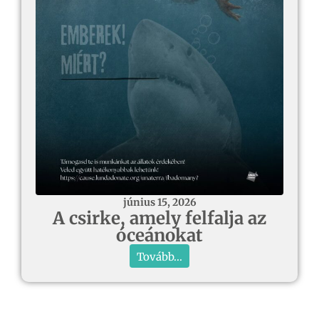
június 15, 2026
A csirke, amely felfalja az
óceánokat
Tovább...