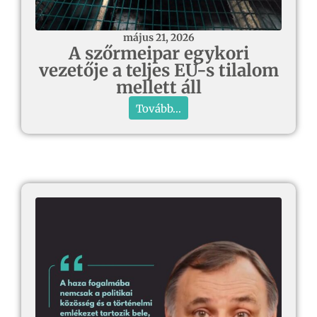
május 21, 2026
A szőrmeipar egykori
vezetője a teljes EU-s tilalom
mellett áll
Tovább...