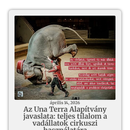
április 14, 2026
Az Una Terra Alapítvány
javaslata: teljes tilalom a
vadállatok cirkuszi