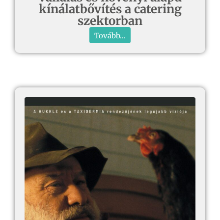
kínálatbővítés a catering
szektorban
Tovább...