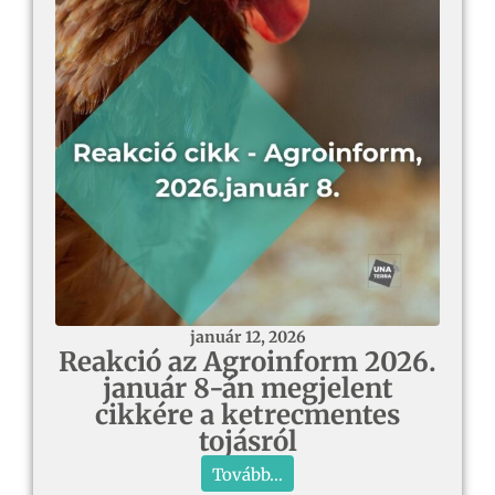
január 12, 2026
Reakció az Agroinform 2026.
január 8-án megjelent
cikkére a ketrecmentes
tojásról
Tovább...