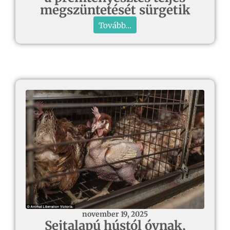
megszüntetését sürgetik
Tovább...
november 19, 2025
Sejtalapú hústól óvnak,