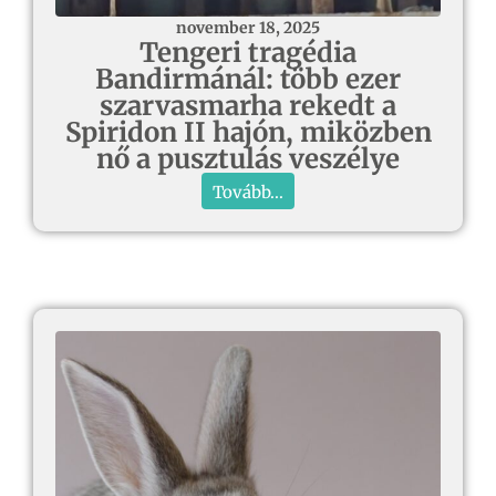
november 18, 2025
Tengeri tragédia
Bandirmánál: több ezer
szarvasmarha rekedt a
Spiridon II hajón, miközben
nő a pusztulás veszélye
Tovább...