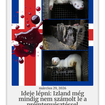
március 29, 2026
Ideje lépni: Izland még
mindig nem számolt le a
prémtenyésztéssel