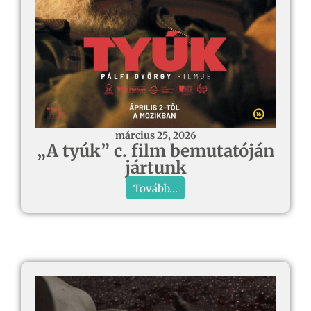
március 25, 2026
„A tyúk” c. film bemutatóján
jártunk
Tovább...