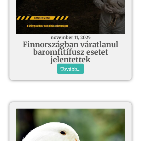
november 11, 2025
Finnországban váratlanul
baromfitífusz esetet
jelentettek
Tovább...