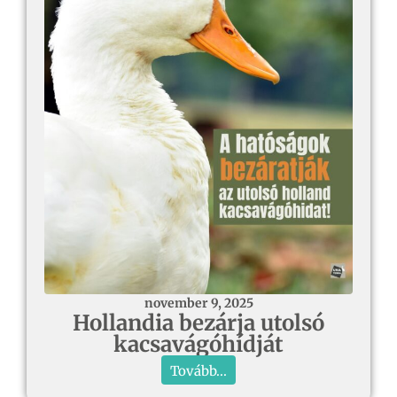
november 9, 2025
Hollandia bezárja utolsó
kacsavágóhídját
Tovább...