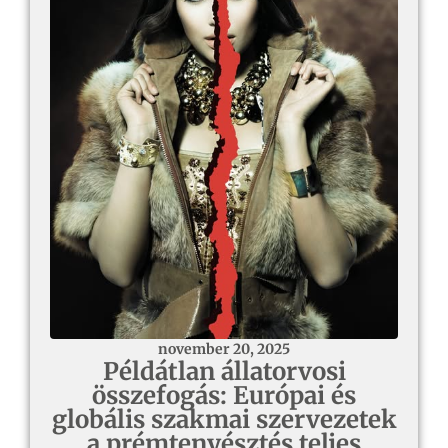
november 20, 2025
Példátlan állatorvosi
összefogás: Európai és
globális szakmai szervezetek
a prémtenyésztés teljes