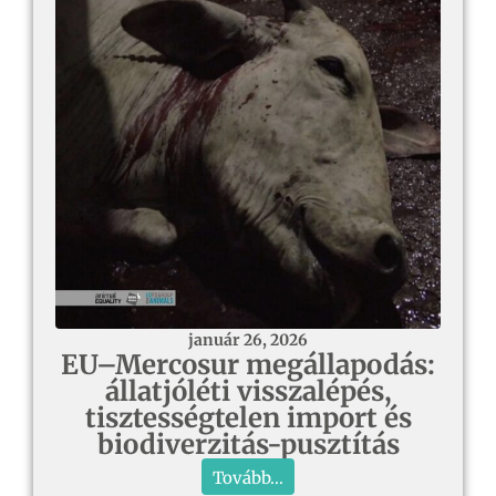
január 26, 2026
EU–Mercosur megállapodás:
állatjóléti visszalépés,
tisztességtelen import és
biodiverzitás-pusztítás
Tovább...