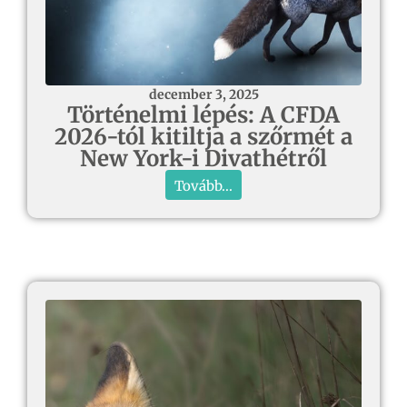
december 3, 2025
Történelmi lépés: A CFDA
2026-tól kitiltja a szőrmét a
New York-i Divathétről
Tovább...