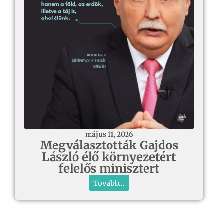
május 11, 2026
Megválasztották Gajdos
László élő környezetért
felelős minisztert
Tovább...