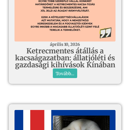
április 10, 2026
Ketrecmentes átállás a
kacsaágazatban: állatjóléti és
gazdasági kihívások Kínában
Tovább...