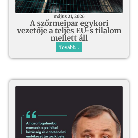
május 21, 2026
A szőrmeipar egykori
vezetője a teljes EU-s tilalom
mellett áll
Tovább...