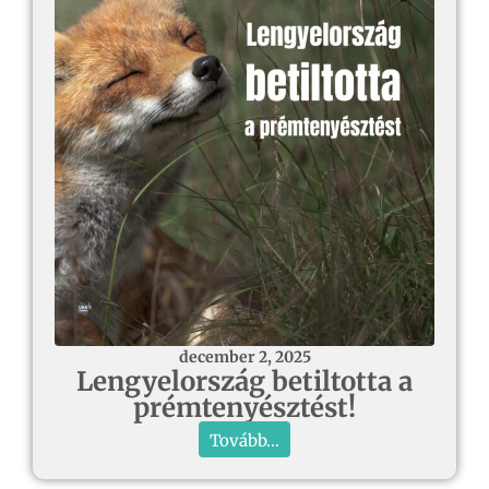
december 2, 2025
Lengyelország betiltotta a
prémtenyésztést!
Tovább...