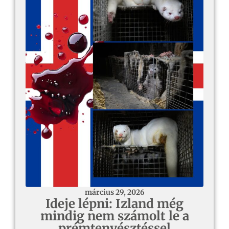
március 29, 2026
Ideje lépni: Izland még
mindig nem számolt le a
prémtenyésztéssel