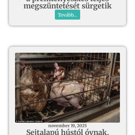
megszüntetését sürgetik
Tovább...
november 19, 2025
Sejtalapú hústól óvnak,