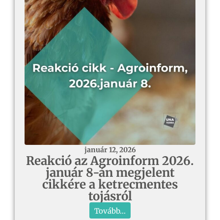
január 12, 2026
Reakció az Agroinform 2026.
január 8-án megjelent
cikkére a ketrecmentes
tojásról
Tovább...