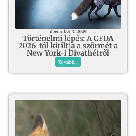
december 3, 2025
Történelmi lépés: A CFDA
2026-tól kitiltja a szőrmét a
New York-i Divathétről
Tovább...