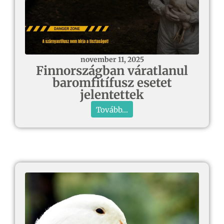
november 11, 2025
Finnországban váratlanul
baromfitífusz esetet
jelentettek
Tovább...