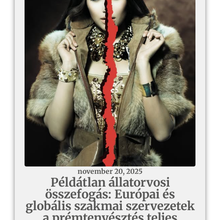
november 20, 2025
Példátlan állatorvosi
összefogás: Európai és
globális szakmai szervezetek
a prémtenyésztés teljes