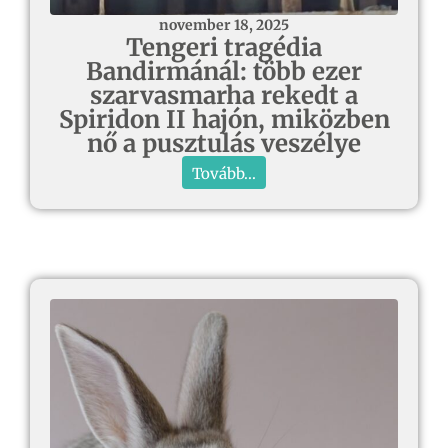
november 18, 2025
Tengeri tragédia
Bandirmánál: több ezer
szarvasmarha rekedt a
Spiridon II hajón, miközben
nő a pusztulás veszélye
Tovább...