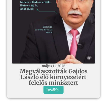
május 11, 2026
Megválasztották Gajdos
László élő környezetért
felelős minisztert
Tovább...