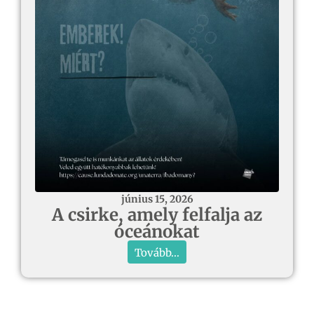
június 15, 2026
A csirke, amely felfalja az
óceánokat
Tovább...