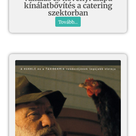
kínálatbővítés a catering
szektorban
Tovább...