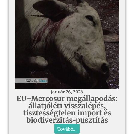
január 26, 2026
EU–Mercosur megállapodás:
állatjóléti visszalépés,
tisztességtelen import és
biodiverzitás-pusztítás
Tovább...