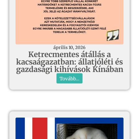
április 10, 2026
Ketrecmentes átállás a
kacsaágazatban: állatjóléti és
gazdasági kihívások Kínában
Tovább...