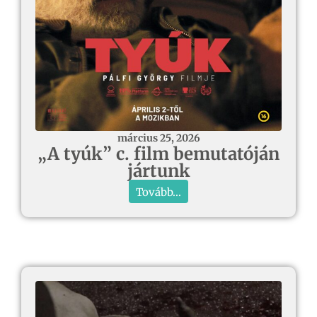
március 25, 2026
„A tyúk” c. film bemutatóján
jártunk
Tovább...