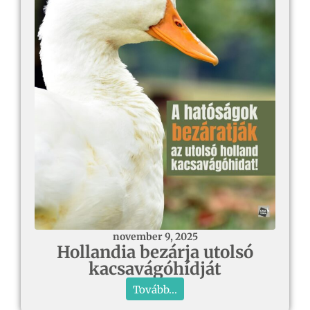
november 9, 2025
Hollandia bezárja utolsó
kacsavágóhídját
Tovább...