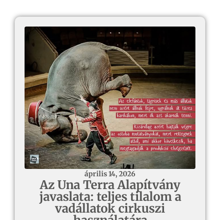
április 14, 2026
Az Una Terra Alapítvány
javaslata: teljes tilalom a
vadállatok cirkuszi