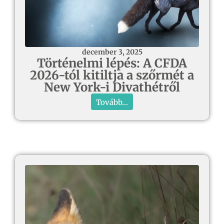
december 3, 2025
Történelmi lépés: A CFDA
2026-tól kitiltja a szőrmét a
New York-i Divathétről
Tovább...