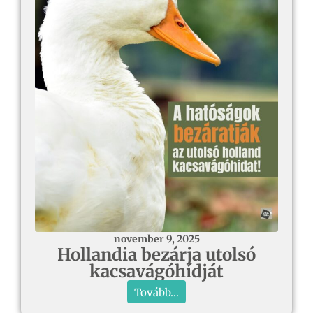
november 9, 2025
Hollandia bezárja utolsó
kacsavágóhídját
Tovább...