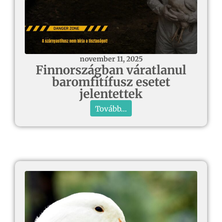
november 11, 2025
Finnországban váratlanul
baromfitífusz esetet
jelentettek
Tovább...