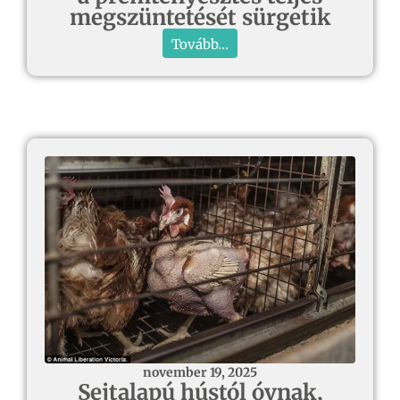
megszüntetését sürgetik
Tovább...
november 19, 2025
Sejtalapú hústól óvnak,