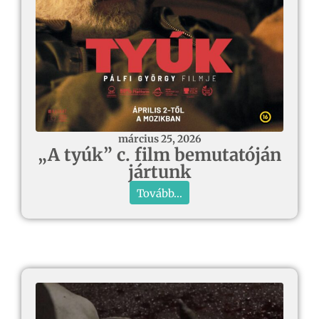
március 25, 2026
„A tyúk” c. film bemutatóján
jártunk
Tovább...