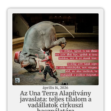
április 14, 2026
Az Una Terra Alapítvány
javaslata: teljes tilalom a
vadállatok cirkuszi