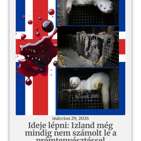
március 29, 2026
Ideje lépni: Izland még
mindig nem számolt le a
prémtenyésztéssel