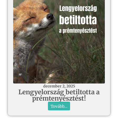
december 2, 2025
Lengyelország betiltotta a
prémtenyésztést!
Tovább...