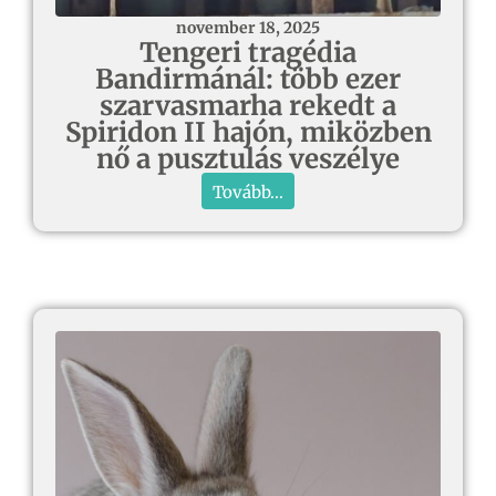
november 18, 2025
Tengeri tragédia
Bandirmánál: több ezer
szarvasmarha rekedt a
Spiridon II hajón, miközben
nő a pusztulás veszélye
Tovább...