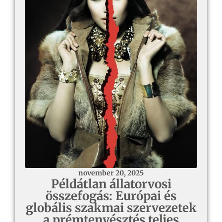
november 20, 2025
Példátlan állatorvosi
összefogás: Európai és
globális szakmai szervezetek
a prémtenyésztés teljes