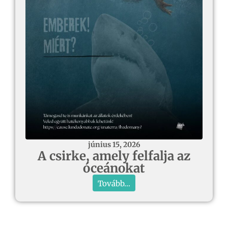
június 15, 2026
A csirke, amely felfalja az
óceánokat
Tovább...