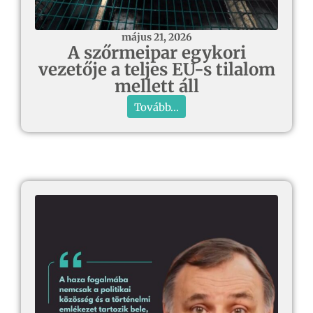
május 21, 2026
A szőrmeipar egykori
vezetője a teljes EU-s tilalom
mellett áll
Tovább...