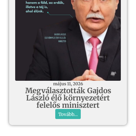
május 11, 2026
Megválasztották Gajdos
László élő környezetért
felelős minisztert
Tovább...