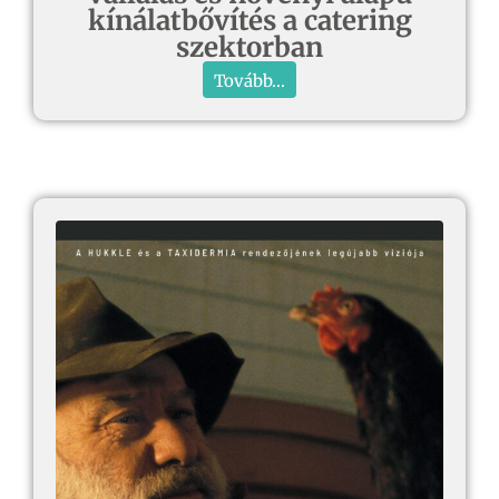
kínálatbővítés a catering
szektorban
Tovább...