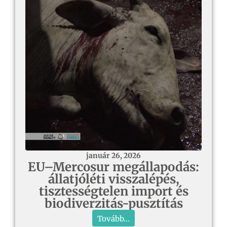
január 26, 2026
EU–Mercosur megállapodás:
állatjóléti visszalépés,
tisztességtelen import és
biodiverzitás-pusztítás
Tovább...