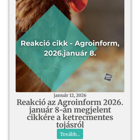
január 12, 2026
Reakció az Agroinform 2026.
január 8-án megjelent
cikkére a ketrecmentes
tojásról
Tovább...