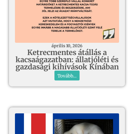
április 10, 2026
Ketrecmentes átállás a
kacsaágazatban: állatjóléti és
gazdasági kihívások Kínában
Tovább...