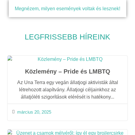
Megnézem, milyen események voltak és lesznek!
LEGFRISSEBB HÍREINK
Közlemény – Pride és LMBTQ
Az Una Terra egy vegán állatjogi aktivisták által
létrehozott alapítvány. Állatjogi céljainkhoz az
állatjóléti szigorítások elérését is hatékony...
március 20, 2025