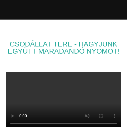
CSODÁLLAT TERE - HAGYJUNK
EGYÜTT MARADANDÓ NYOMOT!