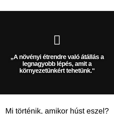
„A növényi étrendre való átállás a
legnagyobb lépés, amit a
környezetünkért tehetünk."
Mi történik, amikor húst eszel?