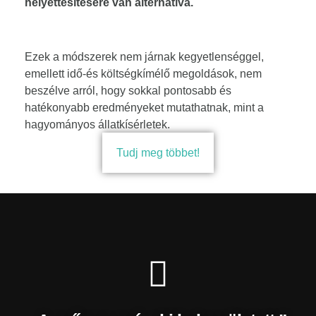
helyettesítésére van alternatíva.
Ezek a módszerek nem járnak kegyetlenséggel,
emellett idő-és költségkímélő megoldások, nem
beszélve arról, hogy sokkal pontosabb és
hatékonyabb eredményeket mutathatnak, mint a
hagyományos állatkísérletek.
Tudj meg többet!