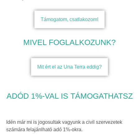
Támogatom, csatlakozom!
MIVEL FOGLALKOZUNK?
Mit ért el az Una Terra eddig?
ADÓD 1%-VAL IS TÁMOGATHATSZ
Idén már mi is jogosultak vagyunk a civil szervezetek
számára felajánlható adó 1%-okra.