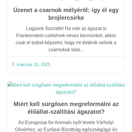
Üzenet a csarnok mélyéről: így él egy
brojlercsirke
Legyünk őszinték! Ha már az ágazat is
Frankenstein-csirkének nevez bennünket, akkor
csak el tudod képzelni, hogy mi történik velünk a
csarnokok falai...
március 16, 2025
Miért kell sürgősen megreformálni az
élőállat-szállítási ágazatot?
Az Eurogroup for Animals nyílt levele Várhelyi
Olivérhez, az Európai Bizottság egészségügyi és