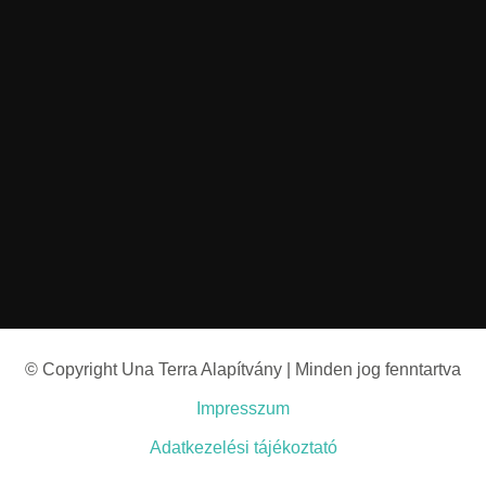
© Copyright Una Terra Alapítvány | Minden jog fenntartva
Impresszum
Adatkezelési tájékoztató