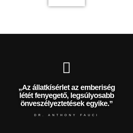
„Az állatkísérlet az emberiség
létét fenyegető, legsúlyosabb
önveszélyeztetések egyike.”
DR. ANTHONY FAUCI