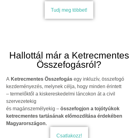
Tudj meg többet!
Hallottál már a Ketrecmentes
Összefogásról?
A
Ketrecmentes Összefogás
egy inkluzív, összefogó
kezdeményezés, melynek célja, hogy minden érintett
– termelőktől a kiskereskedelmi láncokon át a civil
szervezetekig
és magánszemélyekig –
összefogjon a tojótyúkok
ketrecmentes tartásának előmozdítása érdekében
Magyarországon.
Csatlakozz!