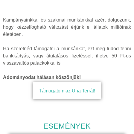
Kampányainkkal és szakmai munkánkkal azért dolgozunk,
hogy kézzelfogható változást érjünk el állatok millióinak
életében.
Ha szeretnéd támogatni a munkánkat, ezt meg tudod tenni
bankkártyás, vagy átutalásos fizetéssel, illetve 50 Ft-os
visszaváltós palackokkal is.
Adományodat hálásan köszönjük!
Támogatom az Una Terrát!
ESEMÉNYEK