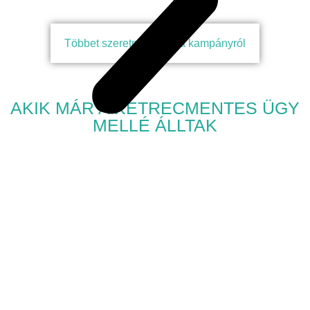
Többet szeretnék tudni a kampányról
AKIK MÁR A KETRECMENTES ÜGY
MELLÉ ÁLLTAK