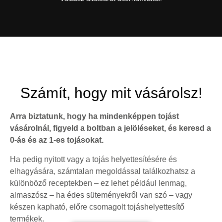
Számít, hogy mit vásárolsz!
Arra biztatunk, hogy ha mindenképpen tojást
vásárolnál, figyeld a boltban a jelöléseket, és keresd a
0-ás és az 1-es tojásokat.
Ha pedig nyitott vagy a tojás helyettesítésére és
elhagyására, számtalan megoldással találkozhatsz a
különböző receptekben – ez lehet például lenmag,
almaszósz – ha édes süteményekről van szó – vagy
készen kapható, előre csomagolt tojáshelyettesítő
termékek.