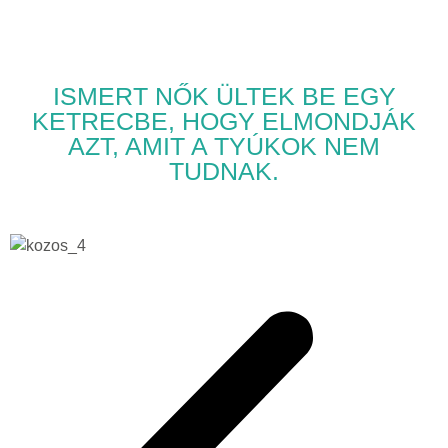
ISMERT NŐK ÜLTEK BE EGY
KETRECBE, HOGY ELMONDJÁK
AZT, AMIT A TYÚKOK NEM
TUDNAK.