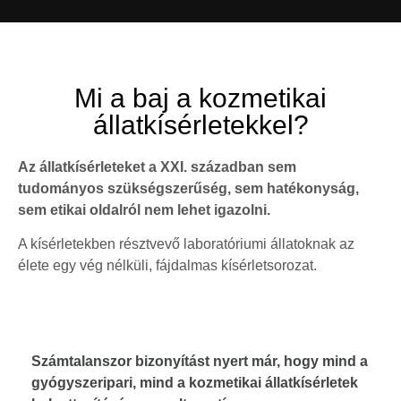
Mi a baj a kozmetikai
állatkísérletekkel?
Az állatkísérleteket a XXI. században sem
tudományos szükségszerűség, sem hatékonyság,
sem etikai oldalról nem lehet igazolni.
A kísérletekben résztvevő laboratóriumi állatoknak az
élete egy vég nélküli, fájdalmas kísérletsorozat.
Számtalanszor bizonyítást nyert már, hogy mind a
gyógyszeripari, mind a kozmetikai állatkísérletek