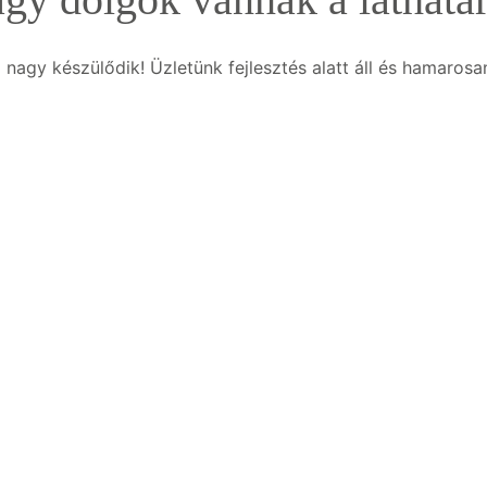
 nagy készülődik! Üzletünk fejlesztés alatt áll és hamarosan