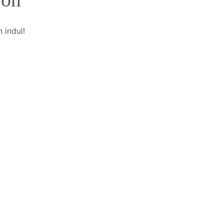
 indul!