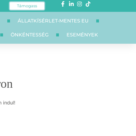
Támogass
ÁLLATKÍSÉRLET-MENTES EU
ÖNKÉNTESSÉG
ESEMÉNYEK
ron
 indul!