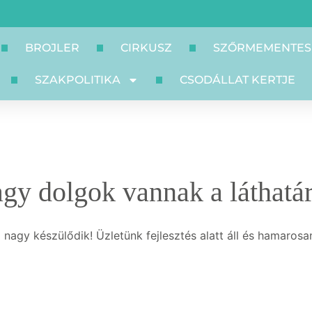
BROJLER
CIRKUSZ
SZŐRMEMENTES
SZAKPOLITIKA
CSODÁLLAT KERTJE
gy dolgok vannak a láthatá
 nagy készülődik! Üzletünk fejlesztés alatt áll és hamarosan