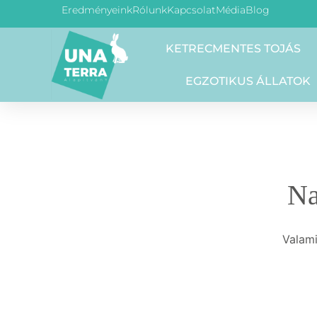
Eredményeink
Rólunk
Kapcsolat
Média
Blog
KETRECMENTES TOJÁS
EGZOTIKUS ÁLLATOK
Na
Valami