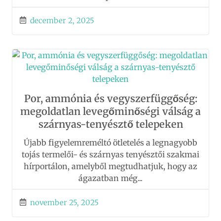
december 2, 2025
Por, ammónia és vegyszerfüggőség:
megoldatlan levegőminőségi válság a
szárnyas-tenyésztő telepeken
Újabb figyelemreméltó ötletelés a legnagyobb
tojás termelői- és szárnyas tenyésztői szakmai
hírportálon, amelyből megtudhatjuk, hogy az
ágazatban még...
november 25, 2025