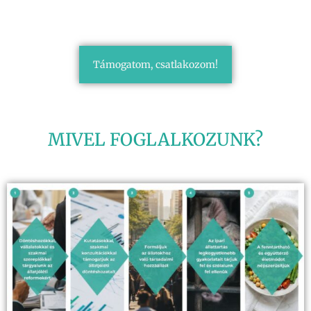
Támogatom, csatlakozom!
MIVEL FOGLALKOZUNK?