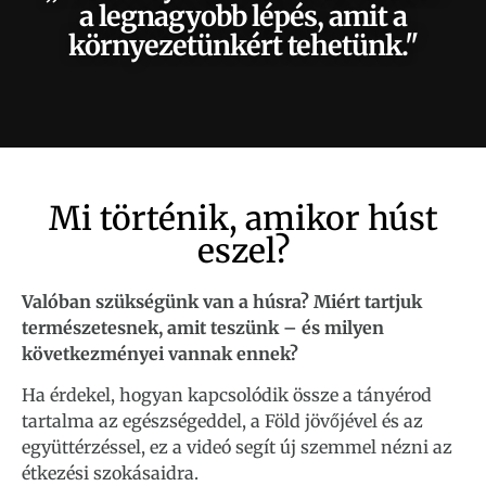
a legnagyobb lépés, amit a
környezetünkért tehetünk."
Mi történik, amikor húst
eszel?
Valóban szükségünk van a húsra? Miért tartjuk
természetesnek, amit teszünk – és milyen
következményei vannak ennek?
Ha érdekel, hogyan kapcsolódik össze a tányérod
tartalma az egészségeddel, a Föld jövőjével és az
együttérzéssel, ez a videó segít új szemmel nézni az
étkezési szokásaidra.