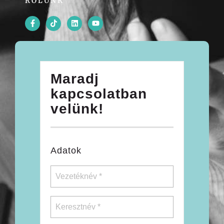
RÓLUNK
Maradj
kapcsolatban
velünk!
Adatok