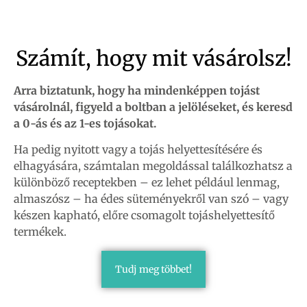
Számít, hogy mit vásárolsz!
Arra biztatunk, hogy ha mindenképpen tojást
vásárolnál, figyeld a boltban a jelöléseket, és keresd
a 0-ás és az 1-es tojásokat.
Ha pedig nyitott vagy a tojás helyettesítésére és
elhagyására, számtalan megoldással találkozhatsz a
különböző receptekben – ez lehet például lenmag,
almaszósz – ha édes süteményekről van szó – vagy
készen kapható, előre csomagolt tojáshelyettesítő
termékek.
Tudj meg többet!