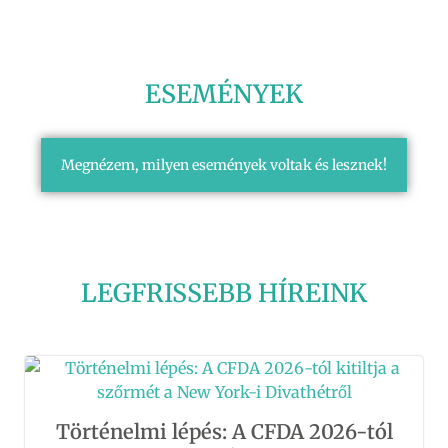
ESEMÉNYEK
Megnézem, milyen események voltak és lesznek!
LEGFRISSEBB HÍREINK
Történelmi lépés: A CFDA 2026-tól