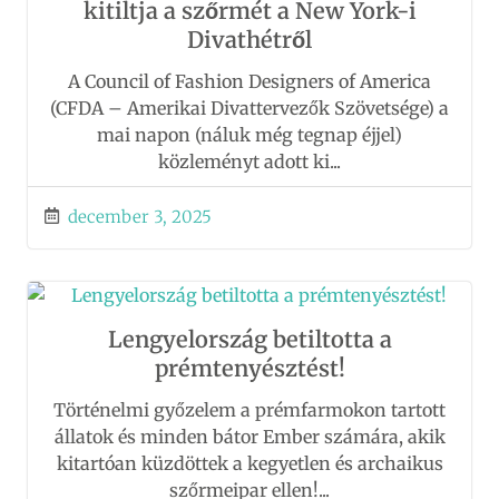
kitiltja a szőrmét a New York-i
Divathétről
A Council of Fashion Designers of America
(CFDA – Amerikai Divattervezők Szövetsége) a
mai napon (náluk még tegnap éjjel)
közleményt adott ki...
december 3, 2025
Lengyelország betiltotta a
prémtenyésztést!
Történelmi győzelem a prémfarmokon tartott
állatok és minden bátor Ember számára, akik
kitartóan küzdöttek a kegyetlen és archaikus
szőrmeipar ellen!...