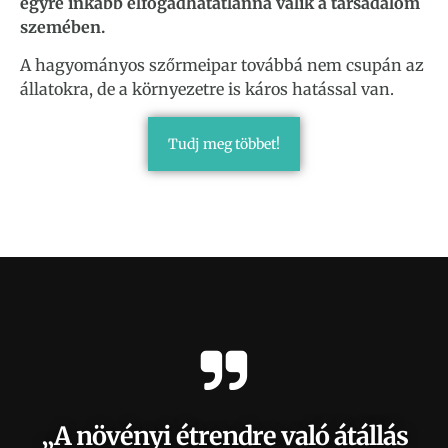
egyre inkább elfogadhatatlanná válik a társadalom
szemében.
A hagyományos szőrmeipar továbbá nem csupán az
állatokra, de a környezetre is káros hatással van.
Tudj meg többet!
„A növényi étrendre való átállás