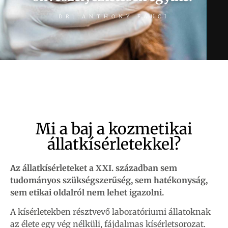
DR. ANTHONY FAUCI
Mi a baj a kozmetikai
állatkísérletekkel?
Az állatkísérleteket a XXI. században sem
tudományos szükségszerűség, sem hatékonyság,
sem etikai oldalról nem lehet igazolni.
A kísérletekben résztvevő laboratóriumi állatoknak
az élete egy vég nélküli, fájdalmas kísérletsorozat.