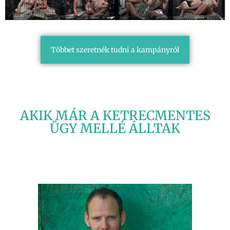
Többet szeretnék tudni a kampányról
AKIK MÁR A KETRECMENTES
ÜGY MELLÉ ÁLLTAK