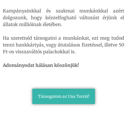
Kampányainkkal és szakmai munkánkkal azért
dolgozunk, hogy kézzelfogható változást érjünk el
állatok millióinak életében.
Ha szeretnéd támogatni a munkánkat, ezt meg tudod
tenni bankkártyás, vagy átutalásos fizetéssel, illetve 50
Ft-os visszaváltós palackokkal is.
Adományodat hálásan köszönjük!
Támogatom az Una Terrát!