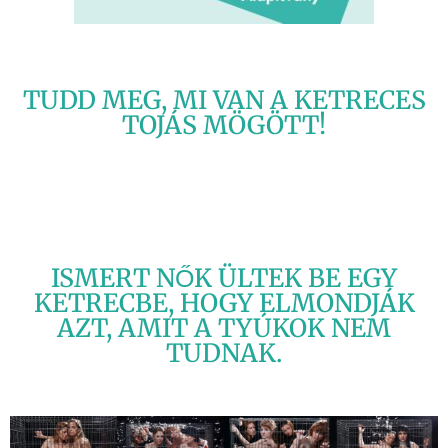
TUDD MEG, MI VAN A KETRECES
TOJÁS MÖGÖTT!
ISMERT NŐK ÜLTEK BE EGY
KETRECBE, HOGY ELMONDJÁK
AZT, AMIT A TYÚKOK NEM
TUDNAK.