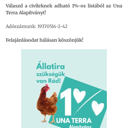
Válaszd a civileknek adható 1%-os listából az Una
Terra Alapítványt!
Adószámunk: 19370514-2-42
Felajánlásodat hálásan köszönjük!