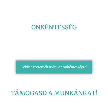
ÖNKÉNTESSÉG
Többet szeretnék tudni az önkéntességről
TÁMOGASD A MUNKÁNKAT!