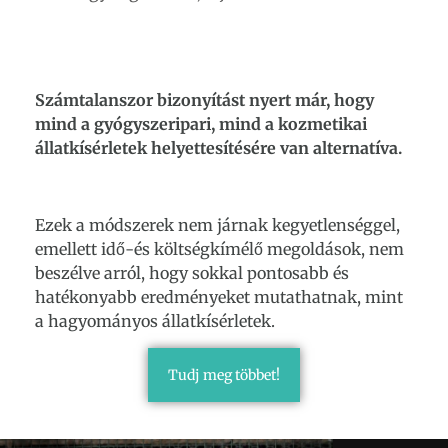
Számtalanszor bizonyítást nyert már, hogy
mind a gyógyszeripari, mind a kozmetikai
állatkísérletek helyettesítésére van alternatíva.
Ezek a módszerek nem járnak kegyetlenséggel,
emellett idő-és költségkímélő megoldások, nem
beszélve arról, hogy sokkal pontosabb és
hatékonyabb eredményeket mutathatnak, mint
a hagyományos állatkísérletek.
Tudj meg többet!