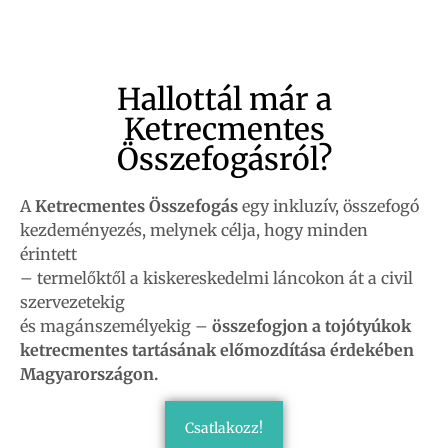
Hallottál már a
Ketrecmentes
Összefogásról?
A
Ketrecmentes Összefogás
egy inkluzív, összefogó
kezdeményezés, melynek célja, hogy minden
érintett
– termelőktől a kiskereskedelmi láncokon át a civil
szervezetekig
és magánszemélyekig –
összefogjon a tojótyúkok
ketrecmentes tartásának előmozdítása érdekében
Magyarországon.
Csatlakozz!